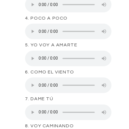
4. POCO A POCO
5. YO VOY A AMARTE
6. COMO EL VIENTO
7. DAME TÚ
8. VOY CAMINANDO