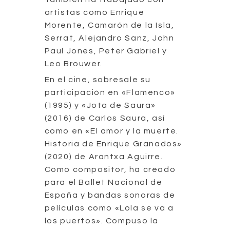
artistas como Enrique
Morente, Camarón de la Isla,
Serrat, Alejandro Sanz, John
Paul Jones, Peter Gabriel y
Leo Brouwer.
En el cine, sobresale su
participación en «Flamenco»
(1995) y «Jota de Saura»
(2016) de Carlos Saura, así
como en «El amor y la muerte.
Historia de Enrique Granados»
(2020) de Arantxa Aguirre.
Como compositor, ha creado
para el Ballet Nacional de
España y bandas sonoras de
películas como «Lola se va a
los puertos». Compuso la