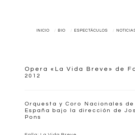
INICIO
BIO
ESPECTÁCULOS
NOTICIA
Opera «La Vida Breve» de Fa
2012
Orquesta y Coro Nacionales de
España bajo la dirección de Jo
Pons
Falla: La Vida Breve