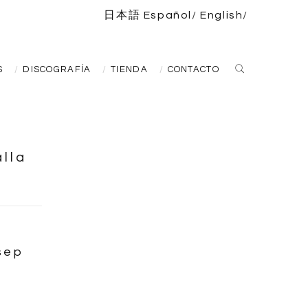
日本語
Español
English
S
DISCOGRAFÍA
TIENDA
CONTACTO
lla
sep