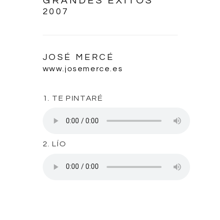
GRANDES ÉXITOS
2007
JOSÉ MERCÉ
www.josemerce.es
1. TE PINTARÉ
2. LÍO