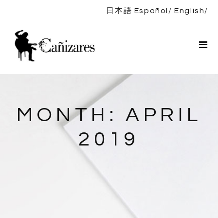
日本語
Español
English
ホーム
プロフィール
演目紹介
ニュース
ディスコグラフィー
MONTH:
APRIL
コンタクト
2019