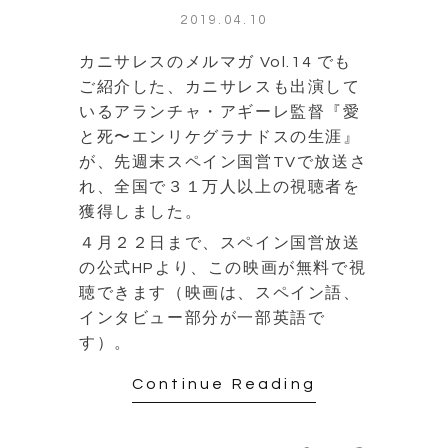
2019.04.10
カニサレスのメルマガ Vol.14 でも
ご紹介した、カニサレスも出演して
いるアランチャ・アギーレ監督『愛
と死〜エンリケグラナドスの生涯』
が、先週末スペイン国営TVで放送さ
れ、全国で３１万人以上の視聴者を
獲得しました。
４月２２日まで、スペイン国営放送
の公式HPより、この映画が無料で視
聴できます（映画は、スペイン語、
インタビュー部分が一部英語で
す）。
Continue Reading