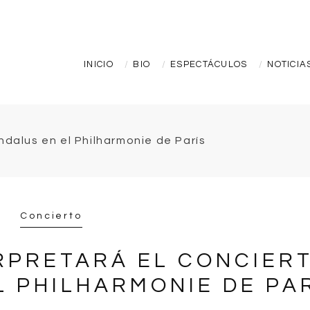
INICIO
BIO
ESPECTÁCULOS
NOTICIA
Concierto
RPRETARÁ EL CONCIER
L PHILHARMONIE DE PA