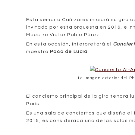
Esta semana Cañizares iniciará su gira c
invitado por esta orquesta en 2016, e in
Maestro Victor Pablo Pérez.
En esta ocasión, interpretará el
Concier
maestro
Paco de Lucía
.
La imagen exterior del P
El concierto principal de la gira tendrá 
París.
Es una sala de conciertos que diseño e
2015, es considerada una de las salas 