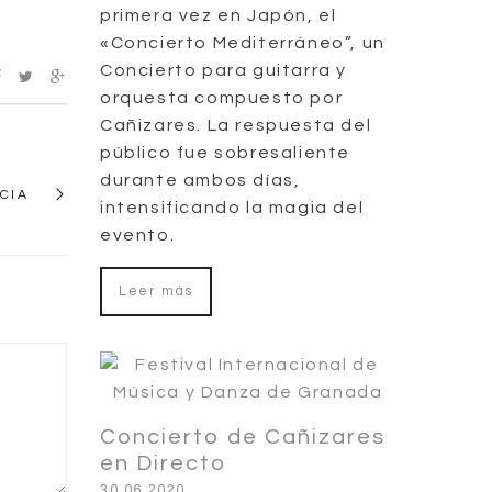
primera vez en Japón, el
«Concierto Mediterráneo”, un
Concierto para guitarra y
orquesta compuesto por
Cañizares. La respuesta del
público fue sobresaliente
durante ambos días,
CIA
intensificando la magia del
evento.
Leer más
Concierto de Cañizares
en Directo
30.06.2020