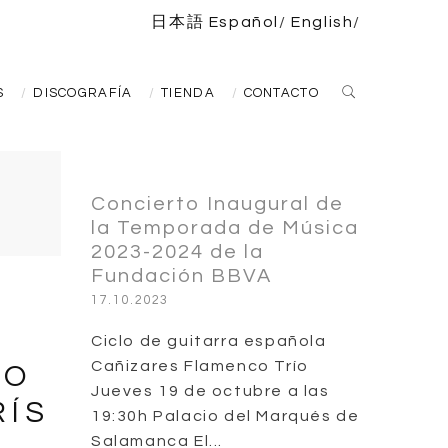
日本語
Español
English
S
DISCOGRAFÍA
TIENDA
CONTACTO
Concierto Inaugural de
la Temporada de Música
2023-2024 de la
Fundación BBVA
17.10.2023
Ciclo de guitarra española
Cañizares Flamenco Trío
TO
Jueves 19 de octubre a las
RÍS
19:30h Palacio del Marqués de
Salamanca El...