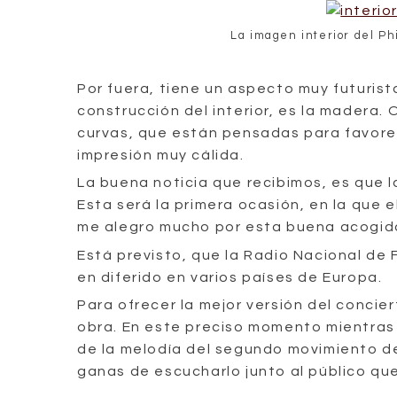
La imagen interior del P
Por fuera, tiene un aspecto muy futurist
construcción del interior, es la madera.
curvas, que están pensadas para favore
impresión muy cálida.
La buena noticia que recibimos, es que
Esta será la primera ocasión, en la que 
me alegro mucho por esta buena acogid
Está previsto, que la Radio Nacional de F
en diferido en varios países de Europa.
Para ofrecer la mejor versión del concie
obra. En este preciso momento mientras 
de la melodía del segundo movimiento d
ganas de escucharlo junto al público qu