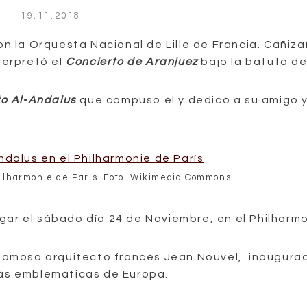
19.11.2018
on la Orquesta Nacional de Lille de Francia. Cañiza
terpretó el
Concierto de Aranjuez
bajo la batuta de
to Al-Andalus
que compuso él y dedicó a su amigo 
hilharmonie de Paris. Foto: Wikimedia Commons
lugar el sábado día 24 de Noviembre, en el Philharm
l famoso arquitecto francés Jean Nouvel, inaugura
más emblemáticas de Europa.