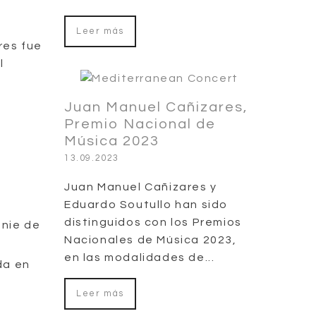
Leer más
res fue
l
y
Juan Manuel Cañizares,
Premio Nacional de
Música 2023
13.09.2023
Juan Manuel Cañizares y
Eduardo Soutullo han sido
distinguidos con los Premios
onie de
Nacionales de Música 2023,
en las modalidades de...
da en
Leer más