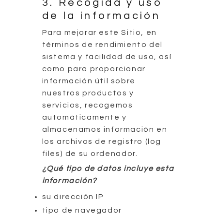
3. Recogida y uso
de la información
Para mejorar este Sitio, en
términos de rendimiento del
sistema y facilidad de uso, así
como para proporcionar
información útil sobre
nuestros productos y
servicios, recogemos
automáticamente y
almacenamos información en
los archivos de registro (log
files) de su ordenador.
¿Qué tipo de datos incluye esta
información?
su dirección IP
tipo de navegador