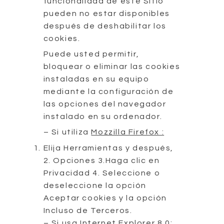
funcionalidad de este Sitio
pueden no estar disponibles
después de deshabilitar los
cookies.
Puede usted permitir,
bloquear o eliminar las cookies
instaladas en su equipo
mediante la configuración de
las opciones del navegador
instalado en su ordenador.
– Si utiliza
Mozzilla Firefox :
Elija Herramientas y después,
2. Opciones 3.Haga clic en
Privacidad 4. Seleccione o
deseleccione la opción
Aceptar cookies y la opción
Incluso de Terceros.
– Si usa
Internet Explorer 8.0
: