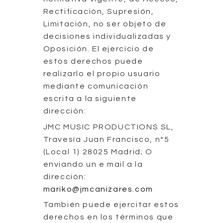
Rectificación, Supresión,
Limitación, no ser objeto de
decisiones individualizadas y
Oposición. El ejercicio de
estos derechos puede
realizarlo el propio usuario
mediante comunicación
escrita a la siguiente
dirección:
JMC MUSIC PRODUCTIONS SL,
Travesía Juan Francisco, nº5
(Local 1) 28025 Madrid; O
enviando un e mail a la
dirección:
mariko@jmcanizares.com
También puede ejercitar estos
derechos en los términos que