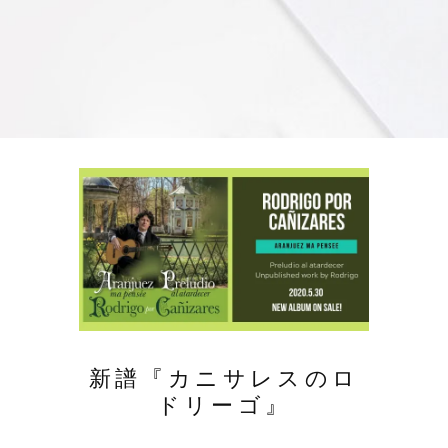
新譜『カニサレスのロ
ドリーゴ』