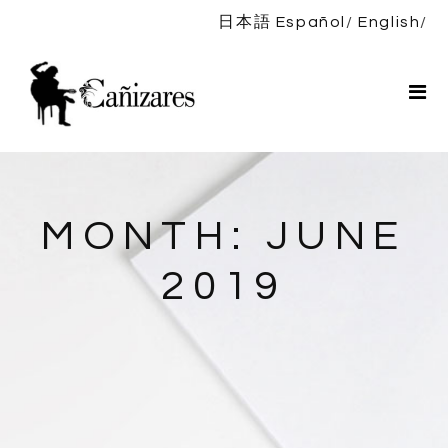
日本語
Español
English
ホーム
プロフィール
演目紹介
ニュース
ディスコグラフィー
MONTH:
JUNE
コンタクト
2019